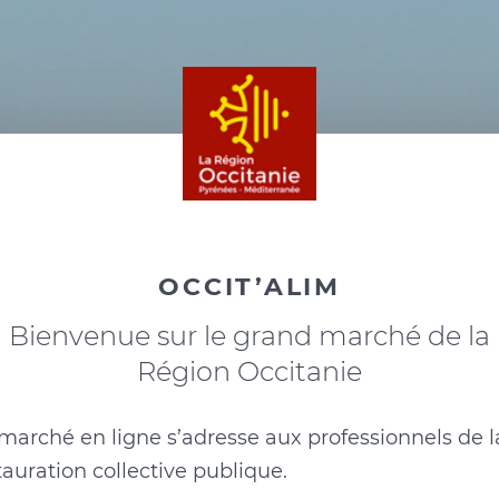
OCCIT’ALIM
Bienvenue sur le grand marché de la
Région Occitanie
marché en ligne s’adresse aux professionnels de l
tauration collective publique.