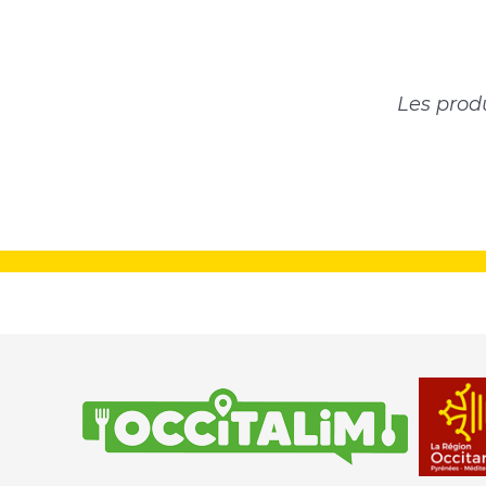
Pagin
Les prod