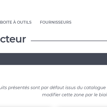
BOITE À OUTILS
FOURNISSEURS
ucteur
uits présentés sont par défaut issus du catalogu
modifier cette zone par le biais