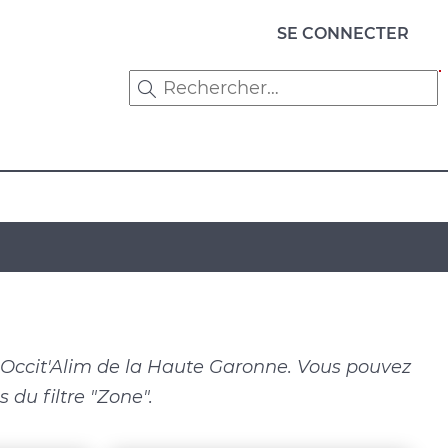
Menu
SE CONNECTER
du
compte
de
l'utilisateur
e Occit'Alim de la Haute Garonne. Vous pouvez
 du filtre "Zone".