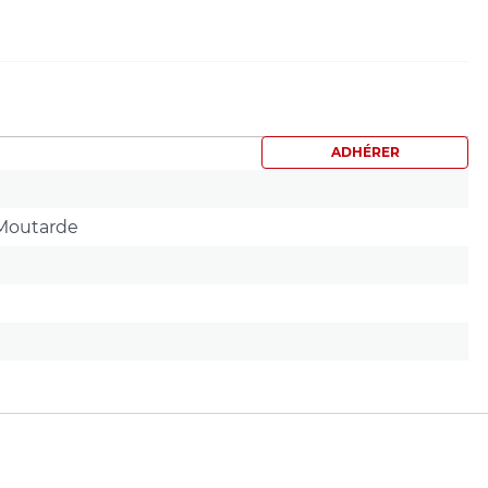
ADHÉRER
;Moutarde