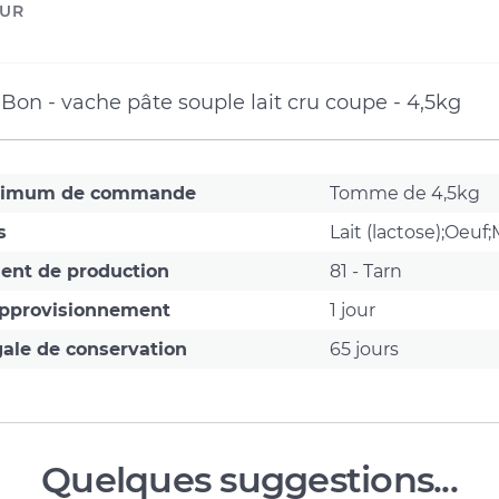
UR
on - vache pâte souple lait cru coupe - 4,5kg
nimum de commande
Tomme de 4,5kg
s
Lait (lactose);Oeuf
ent de production
81 - Tarn
approvisionnement
1 jour
ale de conservation
65 jours
Quelques suggestions...