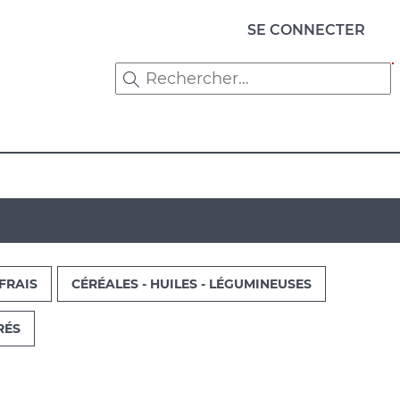
Menu
SE CONNECTER
du
compte
de
l'utilisateur
FRAIS
CÉRÉALES - HUILES - LÉGUMINEUSES
RÉS