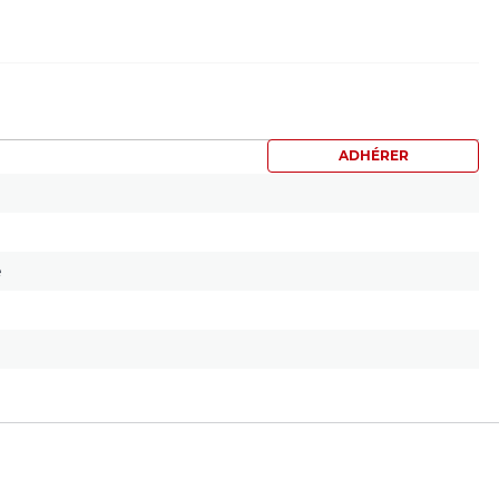
ADHÉRER
e