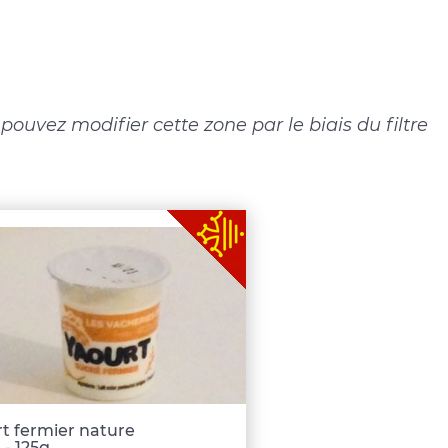
ouvez modifier cette zone par le biais du filtre
t fermier nature
 - 125g