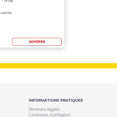
nimum
 UNITÉS
mmande:
0
ADHÉRER
INFORMATIONS PRATIQUES
Mentions légales
Conditions d’utilisation