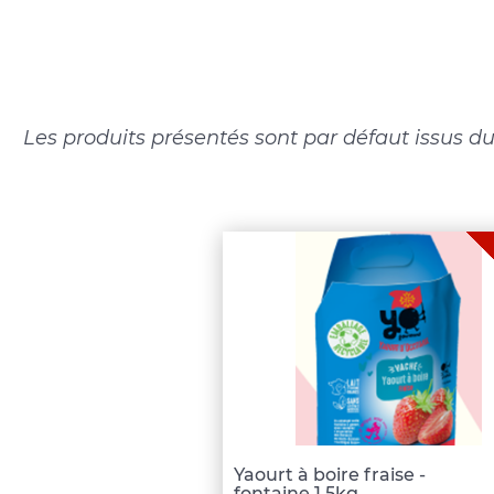
Les produits présentés sont par défaut issus du
Yaourt à boire fraise -
fontaine 1,5kg