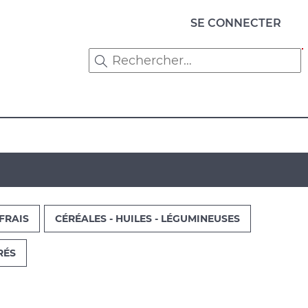
Menu
SE CONNECTER
du
compte
de
l'utilisateur
FRAIS
CÉRÉALES - HUILES - LÉGUMINEUSES
RÉS