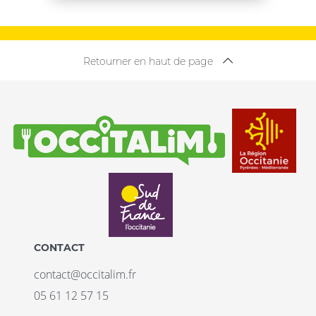
Retourner en haut de page
CONTACT
contact@occitalim.fr
05 61 12 57 15