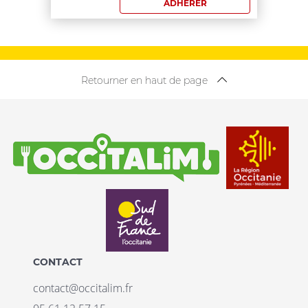
ADHÉRER
€
Retourner en haut de page
CONTACT
contact@occitalim.fr