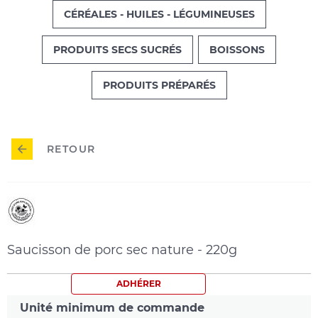
CÉRÉALES - HUILES - LÉGUMINEUSES
PRODUITS SECS SUCRÉS
BOISSONS
PRODUITS PRÉPARÉS
RETOUR
HVE
(Haute
Saucisson de porc sec nature - 220g
Valeur
Environnementale)
ADHÉRER
Unité minimum de commande