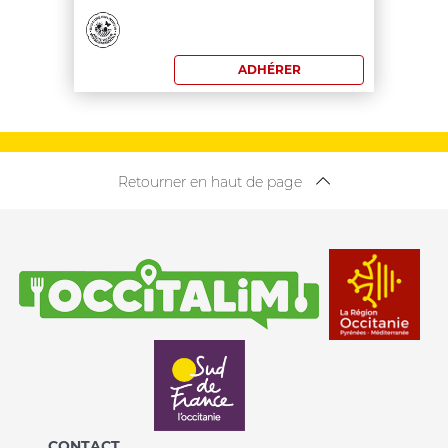
commande:
180
ADHÉRER
€
Retourner en haut de page
CONTACT