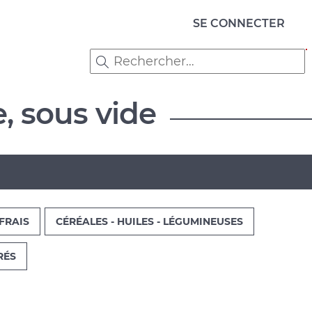
Menu
SE CONNECTER
du
compte
de
, sous vide
l'utilisateur
FRAIS
CÉRÉALES - HUILES - LÉGUMINEUSES
RÉS