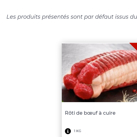
Les produits présentés sont par défaut issus du
Rôti de bœuf à cuire
Minimum
1 KG