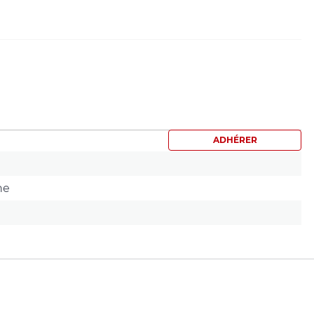
ADHÉRER
ne