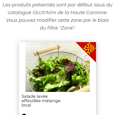
Les produits présentés sont par défaut issus du
catalogue Occit'Alim de la Haute Garonne.
Vous pouvez modifier cette zone par le biais
du filtre "Zone".
Salade lavée
effeuillée mélange
local
Minimum