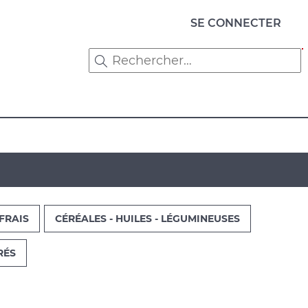
Menu
SE CONNECTER
du
compte
de
l'utilisateur
FRAIS
CÉRÉALES - HUILES - LÉGUMINEUSES
RÉS