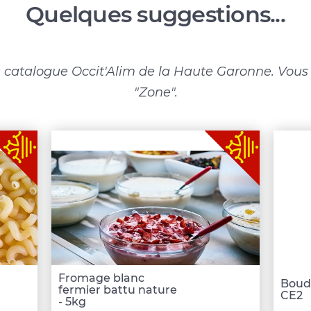
Quelques suggestions...
 catalogue Occit'Alim de la Haute Garonne. Vous p
"Zone".
Fromage blanc
Boud
fermier battu nature
CE2
- 5kg