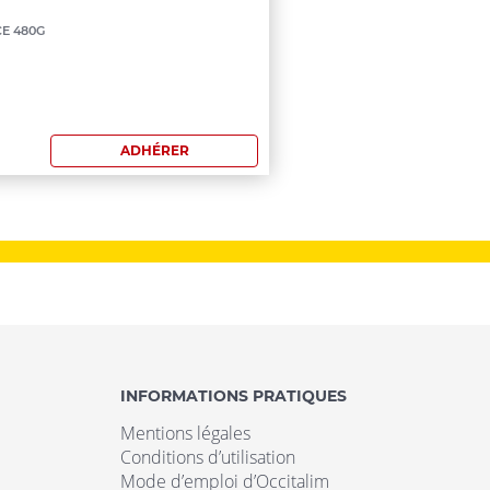
nimum
E 480G
mmande:
0
ADHÉRER
INFORMATIONS PRATIQUES
Mentions légales
Conditions d’utilisation
Mode d’emploi d’Occitalim